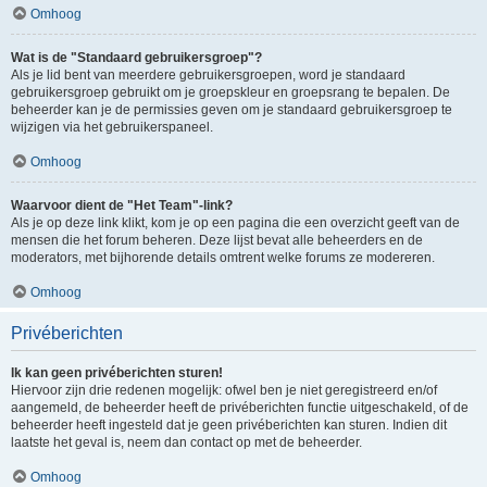
Omhoog
Wat is de "Standaard gebruikersgroep"?
Als je lid bent van meerdere gebruikersgroepen, word je standaard
gebruikersgroep gebruikt om je groepskleur en groepsrang te bepalen. De
beheerder kan je de permissies geven om je standaard gebruikersgroep te
wijzigen via het gebruikerspaneel.
Omhoog
Waarvoor dient de "Het Team"-link?
Als je op deze link klikt, kom je op een pagina die een overzicht geeft van de
mensen die het forum beheren. Deze lijst bevat alle beheerders en de
moderators, met bijhorende details omtrent welke forums ze modereren.
Omhoog
Privéberichten
Ik kan geen privéberichten sturen!
Hiervoor zijn drie redenen mogelijk: ofwel ben je niet geregistreerd en/of
aangemeld, de beheerder heeft de privéberichten functie uitgeschakeld, of de
beheerder heeft ingesteld dat je geen privéberichten kan sturen. Indien dit
laatste het geval is, neem dan contact op met de beheerder.
Omhoog