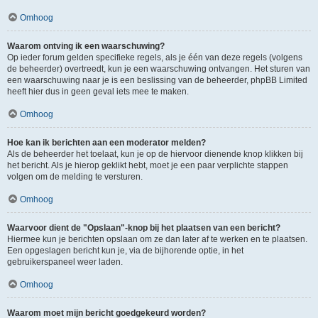
Omhoog
Waarom ontving ik een waarschuwing?
Op ieder forum gelden specifieke regels, als je één van deze regels (volgens
de beheerder) overtreedt, kun je een waarschuwing ontvangen. Het sturen van
een waarschuwing naar je is een beslissing van de beheerder, phpBB Limited
heeft hier dus in geen geval iets mee te maken.
Omhoog
Hoe kan ik berichten aan een moderator melden?
Als de beheerder het toelaat, kun je op de hiervoor dienende knop klikken bij
het bericht. Als je hierop geklikt hebt, moet je een paar verplichte stappen
volgen om de melding te versturen.
Omhoog
Waarvoor dient de "Opslaan"-knop bij het plaatsen van een bericht?
Hiermee kun je berichten opslaan om ze dan later af te werken en te plaatsen.
Een opgeslagen bericht kun je, via de bijhorende optie, in het
gebruikerspaneel weer laden.
Omhoog
Waarom moet mijn bericht goedgekeurd worden?