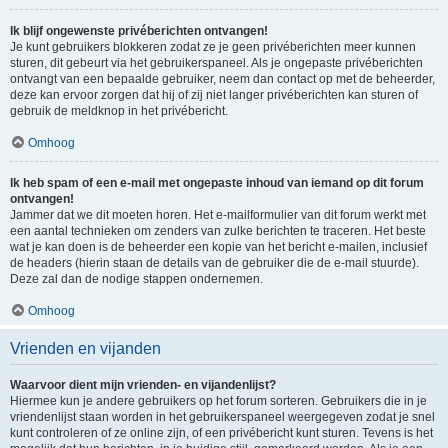
Ik blijf ongewenste privéberichten ontvangen!
Je kunt gebruikers blokkeren zodat ze je geen privéberichten meer kunnen
sturen, dit gebeurt via het gebruikerspaneel. Als je ongepaste privéberichten
ontvangt van een bepaalde gebruiker, neem dan contact op met de beheerder,
deze kan ervoor zorgen dat hij of zij niet langer privéberichten kan sturen of
gebruik de meldknop in het privébericht.
Omhoog
Ik heb spam of een e-mail met ongepaste inhoud van iemand op dit forum
ontvangen!
Jammer dat we dit moeten horen. Het e-mailformulier van dit forum werkt met
een aantal technieken om zenders van zulke berichten te traceren. Het beste
wat je kan doen is de beheerder een kopie van het bericht e-mailen, inclusief
de headers (hierin staan de details van de gebruiker die de e-mail stuurde).
Deze zal dan de nodige stappen ondernemen.
Omhoog
Vrienden en vijanden
Waarvoor dient mijn vrienden- en vijandenlijst?
Hiermee kun je andere gebruikers op het forum sorteren. Gebruikers die in je
vriendenlijst staan worden in het gebruikerspaneel weergegeven zodat je snel
kunt controleren of ze online zijn, of een privébericht kunt sturen. Tevens is het