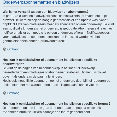
Onderwerpabonnementen en bladwijzers
Wat is het verschil tussen een bladwijzer en abonnement?
In phpBB 3.0 werkten bladwijzers zoals de bladwijzers (of favorieten) in je
browser. Je werd niet op de hoogte gebracht als er een update was. Vanaf
phpBB 3.1 werken bladwijzers meer als abonneren op een onderwerp. Je kunt
een notificatie krijgen als het onderwerp is geüpdate. Abonneren zal je echter
notificeren als er een update is op een onderwerp of forum. Notificatieopties
voor bladwijzers en abonnementen kunnen ingesteld worden via het
gebruikerspaneel onder “Forumvoorkeuren”.
Omhoog
Hoe kan ik een bladwijzer of abonnement instellen op specifieke
onderwerpen?
Je kunt op de pagina van het onderwerp in het menu “Onderwerp
gereedschap” een bladwijzer of abonnement instellen. Dit menu is zowel
boven- als onderaan de pagina te vinden.
Het is ook mogelijk te abonneren op het onderwerp door bij het reageren de
optie “Informeer me wanneer een reactie is geplaatst” aan te vinken.
Omhoog
Hoe kan ik een bladwijzer of abonnement instellen op specifieke forums?
Je abonneren op een forum gaat door onderaan de pagina op de link
“Abonneer forum” te klikken nadat je een forum geopend hebt.