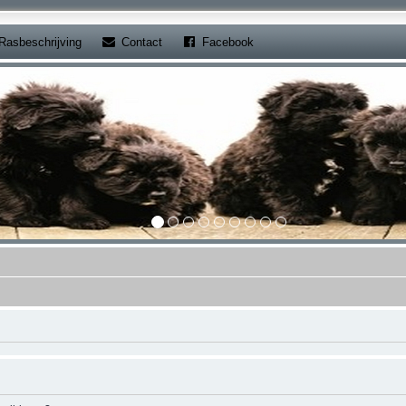
b)
(Opens a new tab)
(Opens a new tab)
Rasbeschrijving
Contact
Facebook