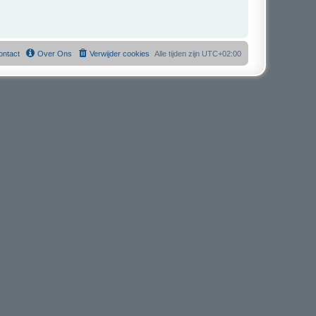
ontact
Over Ons
Verwijder cookies
Alle tijden zijn
UTC+02:00