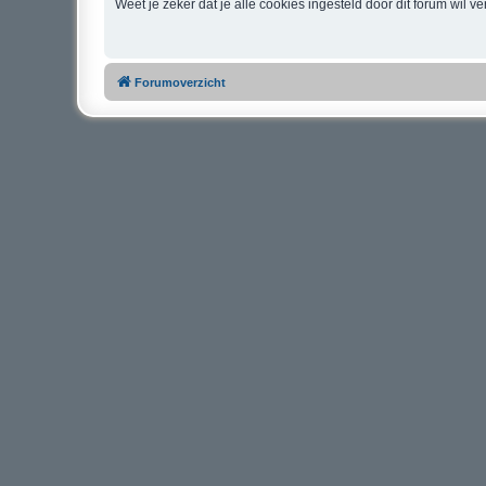
Weet je zeker dat je alle cookies ingesteld door dit forum wil v
Forumoverzicht