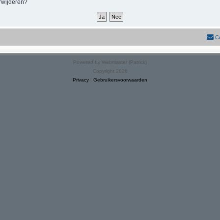
erwijderen?
C
Powered by Webmaster (Patrick)
Copyright 2026
Privacy
|
Gebruikersvoorwaarden