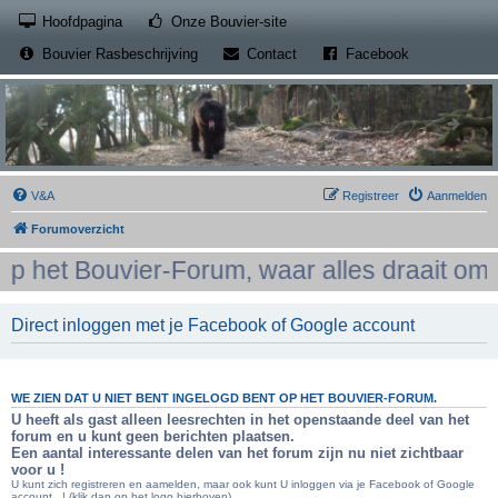
(Opens a new tab)
Hoofdpagina
Onze Bouvier-site
(Opens a new tab)
(Opens a new
Bouvier Rasbeschrijving
Contact
Facebook
V&A
Registreer
Aanmelden
Forumoverzicht
het Bouvier-Forum, waar alles draait om he
Direct inloggen met je Facebook of Google account
WE ZIEN DAT U NIET BENT INGELOGD BENT OP HET BOUVIER-FORUM.
U heeft als gast alleen leesrechten in het openstaande deel van het
forum en u kunt geen berichten plaatsen.
Een aantal interessante delen van het forum zijn nu niet zichtbaar
voor u !
U kunt zich registreren en aamelden, maar ook kunt U inloggen via je Facebook of Google
account...! (klik dan op het logo hierboven)