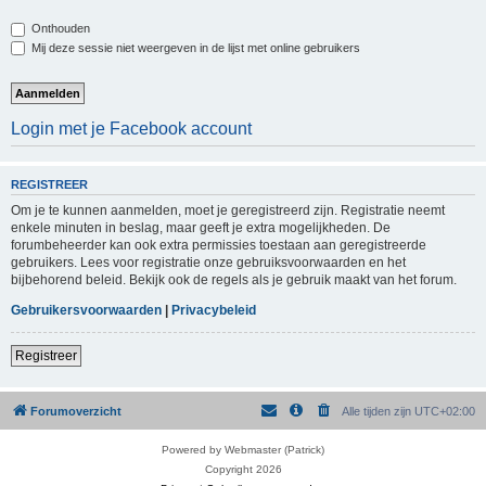
Onthouden
Mij deze sessie niet weergeven in de lijst met online gebruikers
Login met je Facebook account
REGISTREER
Om je te kunnen aanmelden, moet je geregistreerd zijn. Registratie neemt
enkele minuten in beslag, maar geeft je extra mogelijkheden. De
forumbeheerder kan ook extra permissies toestaan aan geregistreerde
gebruikers. Lees voor registratie onze gebruiksvoorwaarden en het
bijbehorend beleid. Bekijk ook de regels als je gebruik maakt van het forum.
Gebruikersvoorwaarden
|
Privacybeleid
Registreer
Forumoverzicht
Alle tijden zijn
UTC+02:00
Powered by Webmaster (Patrick)
Copyright 2026